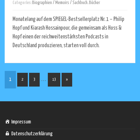
Categories:
Biographien / Memoirs / Sachbuch
,
Bücher
Monatelang auf dem SPIEGEL-Bestsellerplatz Nr. 1 – Philip
Hopf und Kiarash Hossainpour, die gemeinsam als Hoss &
Hopf einen der reichweitenstärksten Podcasts in
Deutschland produzieren, starten voll durch.
…
1
2
3
13
»
Impressum
Datenschutzerklärung