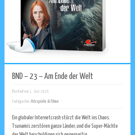
BND – 23 – Am Ende der Welt
Posted on:
1. Juni 2026
Categories:
Hörspiele & Filme
Ein globaler Internetcrash stürzt die Welt ins Chaos.
Tsunamis zerstören ganze Länder, und die Super-Mächte
der Welt beschuldigen sich gegenseitig.