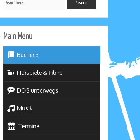
Main Menu
Bücher
»
Hörspiele & Filme
DOB unterwegs
Musik
Termine