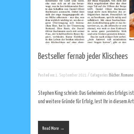
Bestseller fernab jeder Klischees
/
Posted on:
1. September 2021
Categories:
Bücher
,
Romane
Stephen King schrieb: Das Geheimnis des Erfolgs ist
und weitere Gründe für Erfolg, lest Ihr in diesem Ar
Read More →