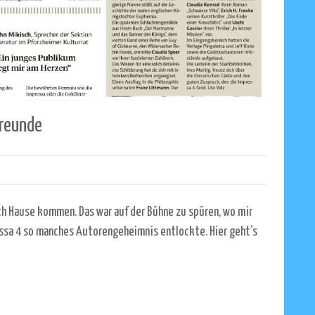
freunde
ch Hause kommen. Das war auf der Bühne zu spüren, wo mir
essa 4 so manches Autorengeheimnis entlockte. Hier geht’s