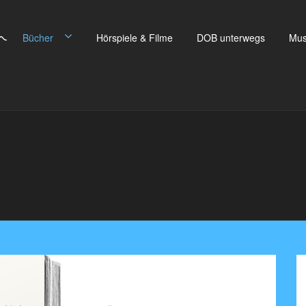
Bücher
Hörspiele & Filme
DOB unterwegs
Mus