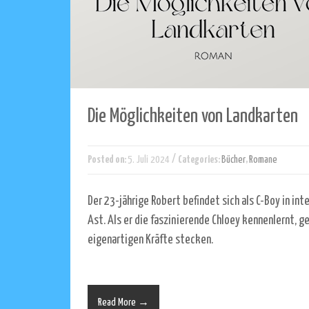
Die Möglichkeiten von Landkarten
/
Posted on:
5. Juli 2024
Categories:
Bücher
,
Romane
Der 23-jährige Robert befindet sich als C-Boy in 
Ast. Als er die faszinierende Chloey kennenlernt, ge
eigenartigen Kräfte stecken.
Read More →