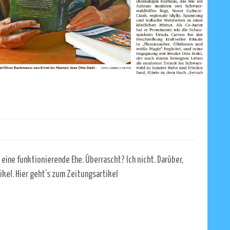
 eine funktionierende Ehe. Überrascht? Ich nicht. Darüber,
tikel. Hier geht’s zum Zeitungsartikel