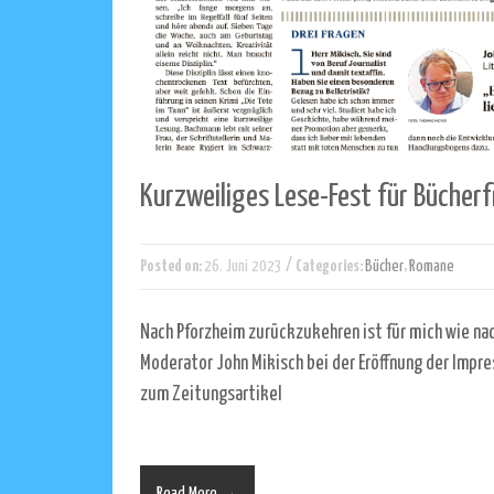
Kurzweiliges Lese-Fest für Bücher
/
Posted on:
26. Juni 2023
Categories:
Bücher
,
Romane
Nach Pforzheim zurückzukehren ist für mich wie na
Moderator John Mikisch bei der Eröffnung der Impr
zum Zeitungsartikel
Read More →