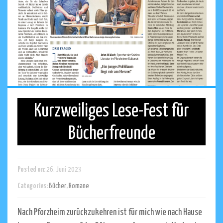
Kurzweiliges Lese-Fest für
Bücherfreunde
Posted on:
26. Juni 2023
Categories:
Bücher
,
Romane
Nach Pforzheim zurückzukehren ist für mich wie nach Hause