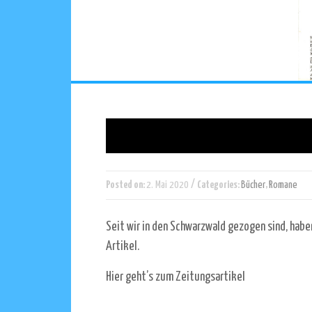
/
Posted on:
2. Mai 2020
Categories:
Bücher
,
Romane
Seit wir in den Schwarzwald gezogen sind, haben
Artikel.
Hier geht’s zum Zeitungsartikel