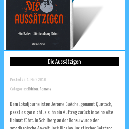
Die Aussätzigen
Posted on:
1. März 2010
Categories:
Bücher
,
Romane
Dem Lokaljournalisten Jerome Guèche, genannt Quetsch,
passt es gar nicht, als ihn ein Auftrag zurück in seine alte
Heimat führt. In Schilberg an der Donau wurde der
amerikanische Anwalt Jack Hinkley, juristischer Beistand