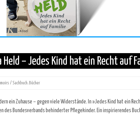
Held – Jedes Kind hat ein Recht auf F
moirs / Sachbuch
,
Bücher
ern ein Zuhause – gegen viele Widerstände. In »Jedes Kind hat ein Recht
 des Bundesverbands behinderter Pflegekinder. Ein inspirierendes Buch