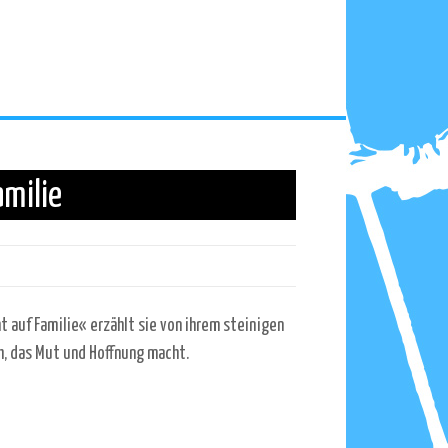
amilie
 auf Familie« erzählt sie von ihrem steinigen
, das Mut und Hoffnung macht.