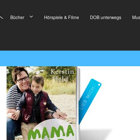
Bücher
Hörspiele & Filme
DOB unterwegs
Mus