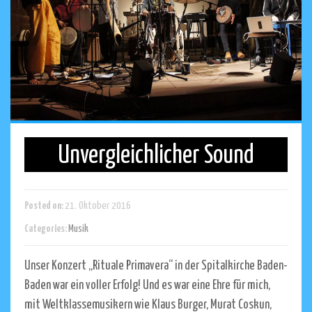
Unvergleichlicher Sound
Posted on:
21. Oktober 2016
Categories:
Musik
Unser Konzert „Rituale Primavera“ in der Spitalkirche Baden-
Baden war ein voller Erfolg! Und es war eine Ehre für mich,
mit Weltklassemusikern wie Klaus Burger, Murat Coskun,