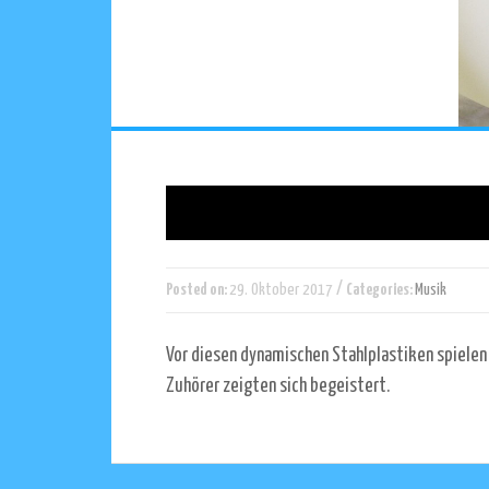
/
Posted on:
29. Oktober 2017
Categories:
Musik
Vor diesen dynamischen Stahlplastiken spielen
Zuhörer zeigten sich begeistert.