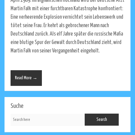
April 1989: Im afghanischen Hochland wird der deutsche Arzt
Martin Falk mit einer furchtbaren Katastrophe konfrontiert:
Eine verheerende Explosion vernichtet sein Lebenswerk und
tötet seine Frau. Er kehrt als gebrochener Mann nach
Deutschland zurück. Als elf Jahre später die russische Mafia
eine blutige Spur der Gewalt durch Deutschland zieht, wird
Martin Falk von seiner Vergangenheit eingeholt.
Read More →
Suche