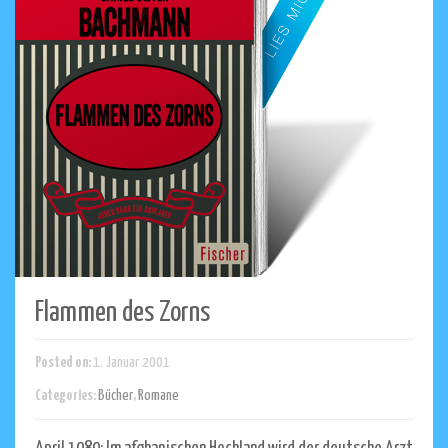
Flammen des Zorns
Posted on:
1. Januar 2001
Categories:
Bücher
,
Romane