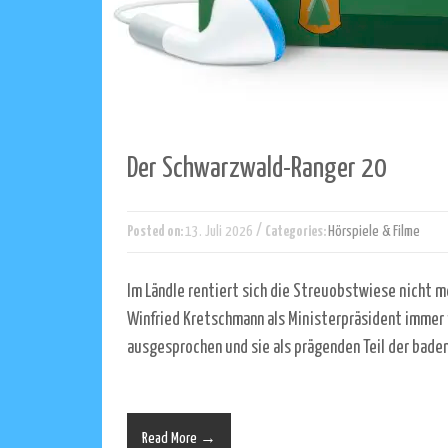
Der Schwarzwald-Ranger 20
/
Posted on:
13. Juli 2026
Categories:
Hörspiele & Filme
Im Ländle rentiert sich die Streuobstwiese nicht me
Winfried Kretschmann als Ministerpräsident imme
ausgesprochen und sie als prägenden Teil der bade
Read More →