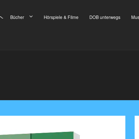
Bücher
Hörspiele & Filme
DOB unterwegs
Mus