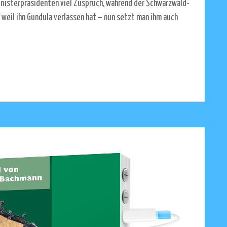
inisterpräsidenten viel Zuspruch, während der Schwarzwald-
 weil ihn Gundula verlassen hat – nun setzt man ihm auch