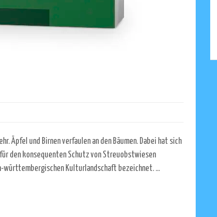
hr. Äpfel und Birnen verfaulen an den Bäumen. Dabei hat sich
r für den konsequenten Schutz von Streuobstwiesen
n-württembergischen Kulturlandschaft bezeichnet. ...