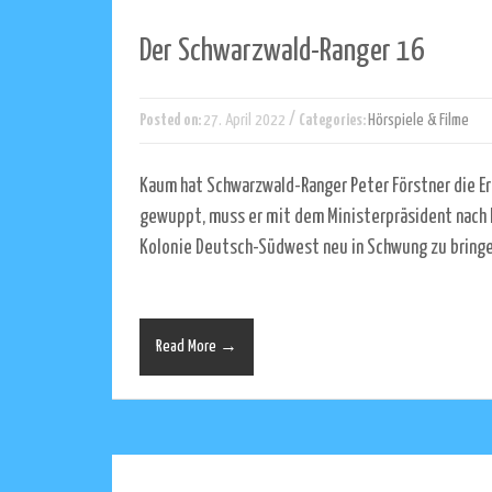
Der Schwarzwald-Ranger 16
/
Posted on:
27. April 2022
Categories:
Hörspiele & Filme
Kaum hat Schwarzwald-Ranger Peter Förstner die E
gewuppt, muss er mit dem Ministerpräsident nach 
Kolonie Deutsch-Südwest neu in Schwung zu bringen.
Read More →