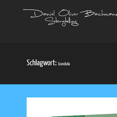
Schlagwort:
Gundula