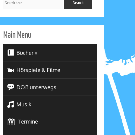
Main Menu
Bücher
»
Hörspiele & Filme
DOB unterwegs
Musik
Termine