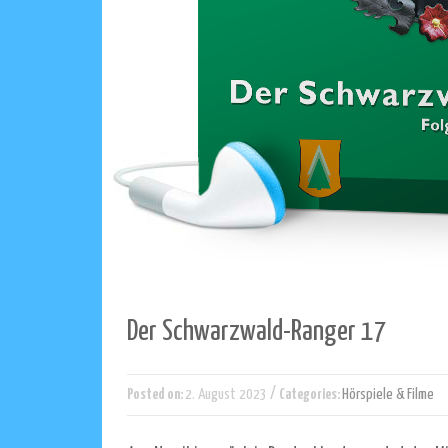
Der Schwarzwald-Ranger 17
/
Posted on:
2. August 2023
Categories:
Hörspiele & Filme