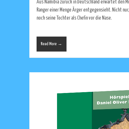
Aus Namibia zurück in Deutschland erwartet den M
Ranger einer Menge Ärger entgegensieht. Nicht nur,
noch seine Tochter als Chefin vor die Nase.
Read More →