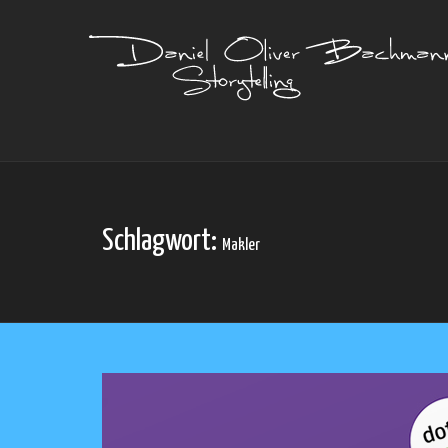
Schlagwort:
Makler