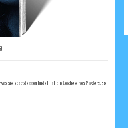
a
was sie stattdessen findet, ist die Leiche eines Maklers. So