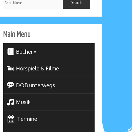
Main Menu
Bücher
»
Hörspiele & Filme
DOB unterwegs
Musik
Termine