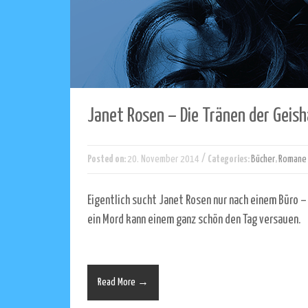
Janet Rosen – Die Tränen der Geish
/
Posted on:
20. November 2014
Categories:
Bücher
,
Romane
Eigentlich sucht Janet Rosen nur nach einem Büro – 
ein Mord kann einem ganz schön den Tag versauen.
Read More →