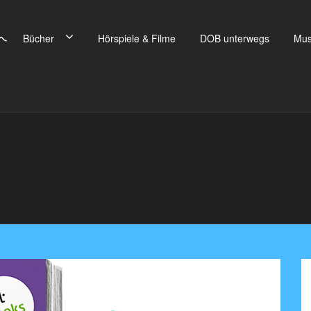
Bücher
Hörspiele & Filme
DOB unterwegs
Mus