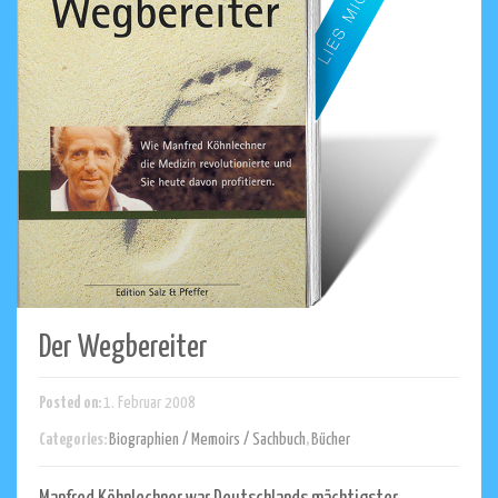
Der Wegbereiter
Posted on:
1. Februar 2008
Categories:
Biographien / Memoirs / Sachbuch
,
Bücher