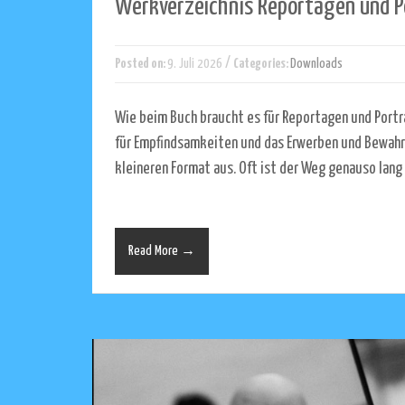
Werkverzeichnis Reportagen und P
/
Posted on:
9. Juli 2026
Categories:
Downloads
Wie beim Buch braucht es für Reportagen und Porträ
für Empfindsamkeiten und das Erwerben und Bewahre
kleineren Format aus. Oft ist der Weg genauso lang 
Read More →