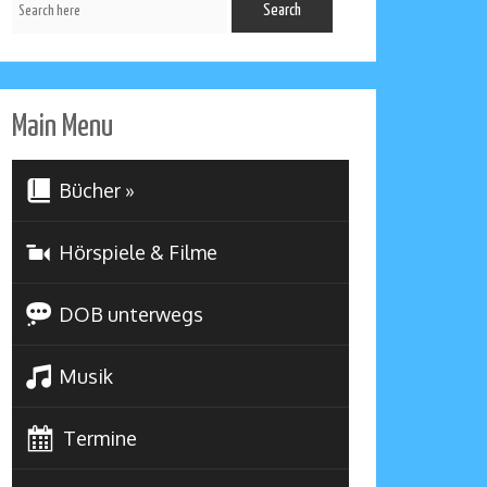
Main Menu
Bücher
»
Hörspiele & Filme
DOB unterwegs
Musik
Termine