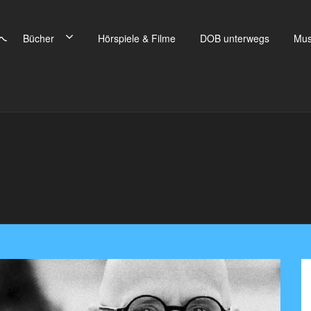
Bücher
Hörspiele & Filme
DOB unterwegs
Mus