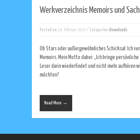
Werkverzeichnis Memoirs und Sach
/
Posted on:
19. Februar 2025
Categories:
Downloads
Ob Stars oder außergewöhnliches Schicksal: Ich ve
Memoirs. Mein Motto dabei: „Ich bringe persönliche 
Leser darin wiederfindet und nicht mehr aufhören wi
möchten?
Read More →